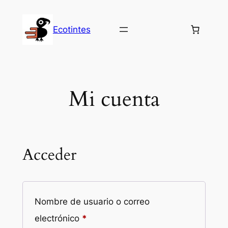
Saltar
al
Ecotintes
contenido
Mi cuenta
Acceder
Nombre de usuario o correo
Obligatorio
electrónico
*