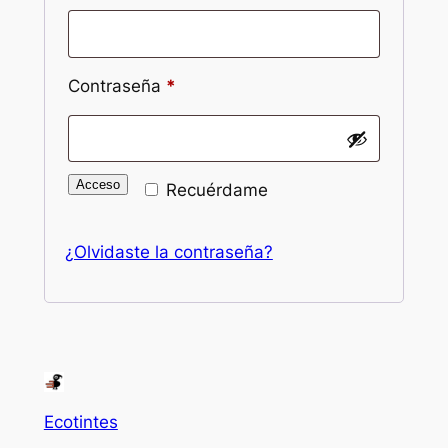
Obligatorio
Contraseña
*
Acceso
Recuérdame
¿Olvidaste la contraseña?
Ecotintes