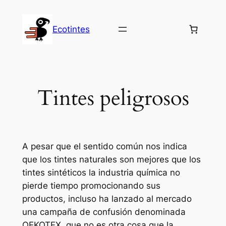
Saltar
al
Ecotintes
contenido
Tintes peligrosos
A pesar que el sentido común nos indica
que los tintes naturales son mejores que los
tintes sintéticos la industria química no
pierde tiempo promocionando sus
productos, incluso ha lanzado al mercado
una campaña de confusión denominada
OEKOTEX, que no es otra cosa que la